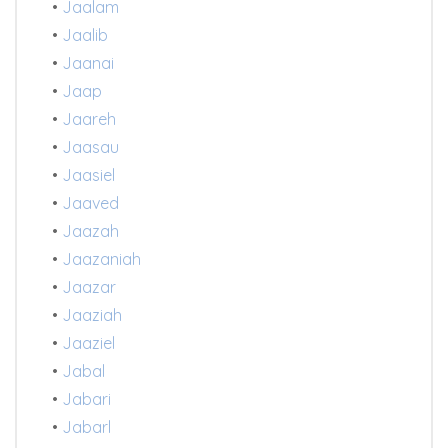
•
Jaalam
•
Jaalib
•
Jaanai
•
Jaap
•
Jaareh
•
Jaasau
•
Jaasiel
•
Jaaved
•
Jaazah
•
Jaazaniah
•
Jaazar
•
Jaaziah
•
Jaaziel
•
Jabal
•
Jabari
•
Jabarl