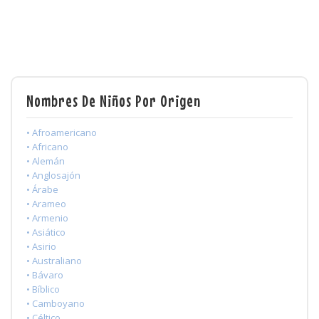
Nombres De Niños Por Origen
• Afroamericano
• Africano
• Alemán
• Anglosajón
• Árabe
• Arameo
• Armenio
• Asiático
• Asirio
• Australiano
• Bávaro
• Bíblico
• Camboyano
• Céltico