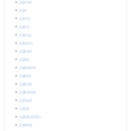
•
Jaime
•
Jair
•
Jaira
•
Jairo
•
Jairus
•
Jaison
•
Jakan
•
Jake
•
Jakeem
•
Jakim
•
Jakob
•
Jakome
•
Jalaal
•
Jalal
•
Jalaluddin
•
Jalees