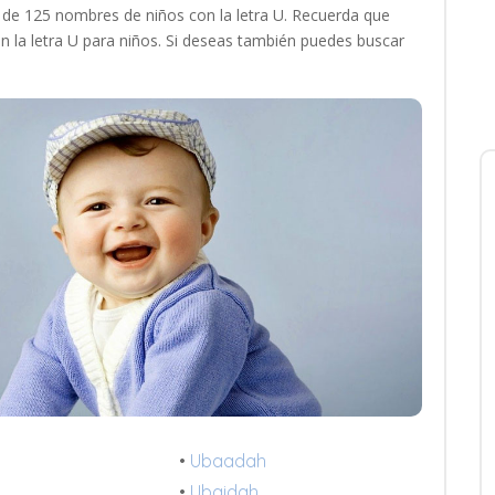
 de 125 nombres de niños con la letra U. Recuerda que
 la letra U para niños. Si deseas también puedes buscar
•
Ubaadah
•
Ubaidah