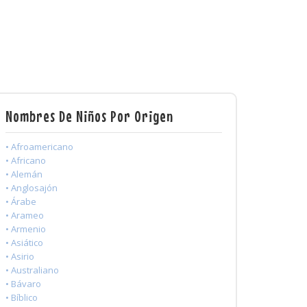
Nombres De Niños Por Origen
• Afroamericano
• Africano
• Alemán
• Anglosajón
• Árabe
• Arameo
• Armenio
• Asiático
• Asirio
• Australiano
• Bávaro
• Bíblico