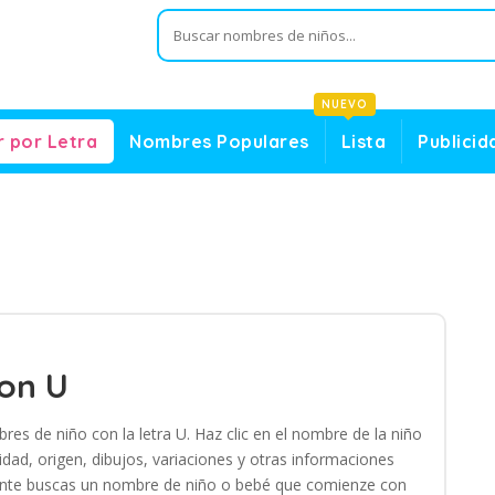
NUEVO
 por Letra
Nombres Populares
Lista
Publicid
on U
es de niño con la letra U. Haz clic en el nombre de la niño
idad, origen, dibujos, variaciones y otras informaciones
lemente buscas un nombre de niño o bebé que comienze con