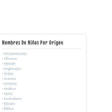
Nombres De Niños Por Origen
• Afroamericano
• Africano
• Alemán
• Anglosajón
• Árabe
• Arameo
• Armenio
• Asiático
• Asirio
• Australiano
• Bávaro
• Bíblico