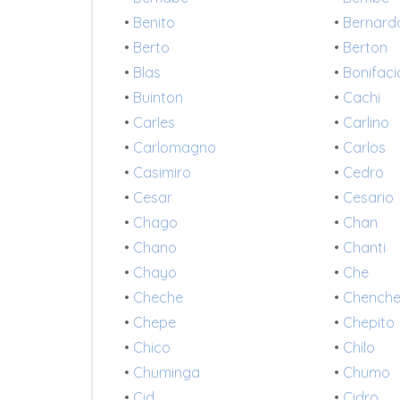
•
Benito
•
Bernard
•
Berto
•
Berton
•
Blas
•
Bonifaci
•
Buinton
•
Cachi
•
CarIes
•
Carlino
•
Carlomagno
•
Carlos
•
Casimiro
•
Cedro
•
Cesar
•
Cesario
•
Chago
•
Chan
•
Chano
•
Chanti
•
Chayo
•
Che
•
Cheche
•
Chench
•
Chepe
•
Chepito
•
Chico
•
Chilo
•
Chuminga
•
Chumo
•
Cid
•
Cidro