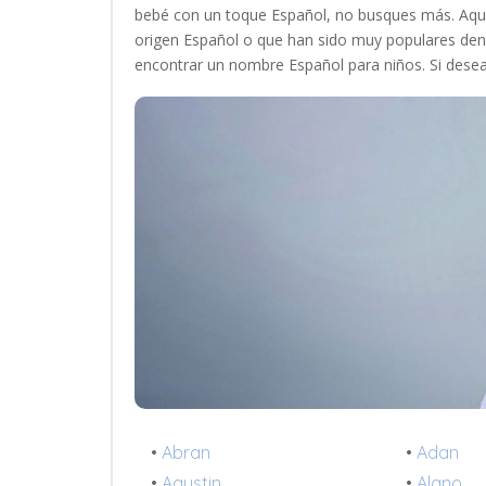
bebé con un toque Español, no busques más. Aqu
origen Español o que han sido muy populares den
encontrar un nombre Español para niños. Si des
•
Abran
•
Adan
•
Agustin
•
Alano