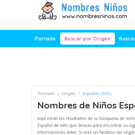
Portada
Buscar por Origen
Buscar
Portada
Origen
Español (500)
Nombres de Niños Esp
Aquí están los resultados de su búsqueda de nomb
Español de niño que deseas para encontrar su signi
informaciones útiles. Si eres un fanático del or