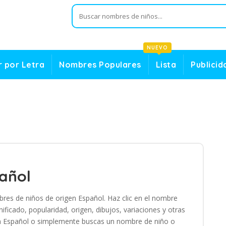
NUEVO
 por Letra
Nombres Populares
Lista
Publicid
añol
res de niños de origen Español. Haz clic en el nombre
ficado, popularidad, origen, dibujos, variaciones y otras
igen Español o simplemente buscas un nombre de niño o