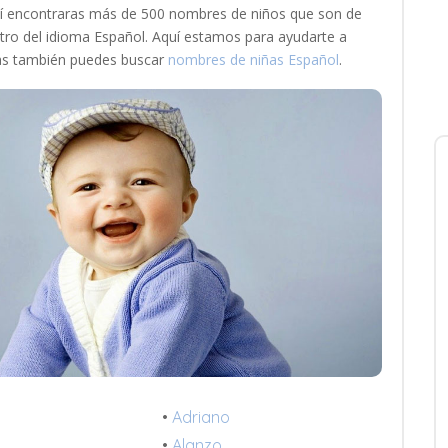
í encontraras más de 500 nombres de niños que son de
tro del idioma Español. Aquí estamos para ayudarte a
eas también puedes buscar
nombres de niñas Español
.
•
Adriano
•
Alanzo