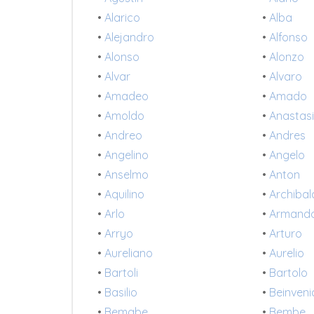
•
Alarico
•
Alba
•
Alejandro
•
Alfonso
•
Alonso
•
Alonzo
•
Alvar
•
Alvaro
•
Amadeo
•
Amado
•
Amoldo
•
Anastas
•
Andreo
•
Andres
•
Angelino
•
Angelo
•
Anselmo
•
Anton
•
Aquilino
•
Archiba
•
Arlo
•
Armand
•
Arryo
•
Arturo
•
Aureliano
•
Aurelio
•
Bartoli
•
Bartolo
•
Basilio
•
Beinven
•
Bemabe
•
Bembe