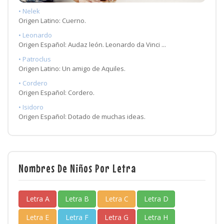
• Nelek
Origen Latino: Cuerno.
• Leonardo
Origen Español: Audaz león. Leonardo da Vinci ...
• Patroclus
Origen Latino: Un amigo de Aquiles.
• Cordero
Origen Español: Cordero.
• Isidoro
Origen Español: Dotado de muchas ideas.
Nombres De Niños Por Letra
Letra A
Letra B
Letra C
Letra D
Letra E
Letra F
Letra G
Letra H