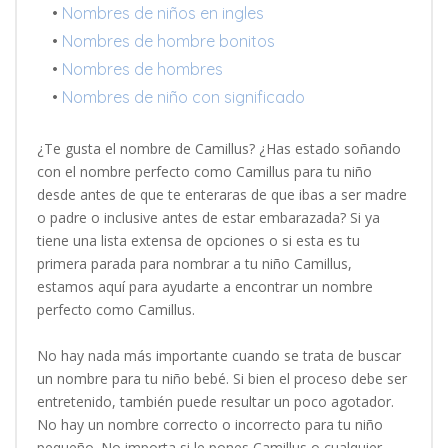
•
Nombres de niños en ingles
•
Nombres de hombre bonitos
•
Nombres de hombres
•
Nombres de niño con significado
¿Te gusta el nombre de Camillus? ¿Has estado soñando
con el nombre perfecto como Camillus para tu niño
desde antes de que te enteraras de que ibas a ser madre
o padre o inclusive antes de estar embarazada? Si ya
tiene una lista extensa de opciones o si esta es tu
primera parada para nombrar a tu niño Camillus,
estamos aquí para ayudarte a encontrar un nombre
perfecto como Camillus.
No hay nada más importante cuando se trata de buscar
un nombre para tu niño bebé. Si bien el proceso debe ser
entretenido, también puede resultar un poco agotador.
No hay un nombre correcto o incorrecto para tu niño
pequeño. No importa si le pones Camillus o cualquier