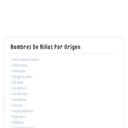
Nombres De Niños Por Origen
• Afroamericano
• Africano
• Alemán
• Anglosajón
• Árabe
• Arameo
• Armenio
• Asiático
• Asirio
• Australiano
• Bávaro
• Bíblico
• Camboyano