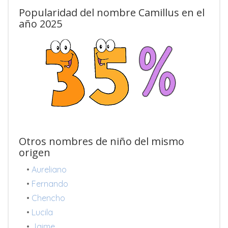
Popularidad del nombre Camillus en el
año 2025
Otros nombres de niño del mismo
origen
•
Aureliano
•
Fernando
•
Chencho
•
Lucila
•
Jaime