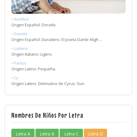
• Aurelius
Origen Español: Dorado.
• Daunte
Origen Español: Duradero. El poeta Dante Aligh ...
• Ludano
Origen Italiano: Ligero.
• Pavlus
Origen Latino: Pequeña.
• Cy
Origen Latino: Diminutivo de Cyrus: Sun.
Nombres De Niños Por Letra
Letra A
Letra B
Letra C
Letra D