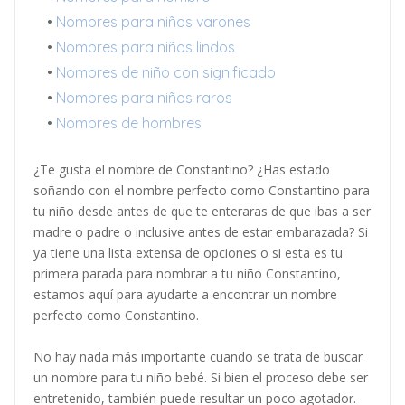
•
Nombres para niños varones
•
Nombres para niños lindos
•
Nombres de niño con significado
•
Nombres para niños raros
•
Nombres de hombres
¿Te gusta el nombre de Constantino? ¿Has estado
soñando con el nombre perfecto como Constantino para
tu niño desde antes de que te enteraras de que ibas a ser
madre o padre o inclusive antes de estar embarazada? Si
ya tiene una lista extensa de opciones o si esta es tu
primera parada para nombrar a tu niño Constantino,
estamos aquí para ayudarte a encontrar un nombre
perfecto como Constantino.
No hay nada más importante cuando se trata de buscar
un nombre para tu niño bebé. Si bien el proceso debe ser
entretenido, también puede resultar un poco agotador.