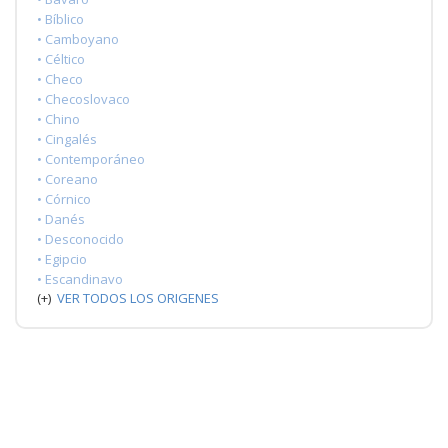
• Bíblico
• Camboyano
• Céltico
• Checo
• Checoslovaco
• Chino
• Cingalés
• Contemporáneo
• Coreano
• Córnico
• Danés
• Desconocido
• Egipcio
• Escandinavo
(+)
VER TODOS LOS ORIGENES