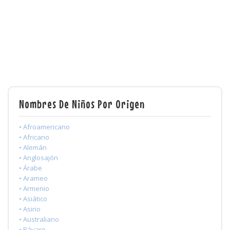
Nombres De Niños Por Origen
• Afroamericano
• Africano
• Alemán
• Anglosajón
• Árabe
• Arameo
• Armenio
• Asiático
• Asirio
• Australiano
• Bávaro