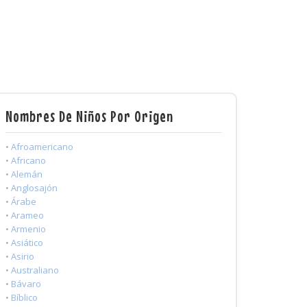
Nombres De Niños Por Origen
• Afroamericano
• Africano
• Alemán
• Anglosajón
• Árabe
• Arameo
• Armenio
• Asiático
• Asirio
• Australiano
• Bávaro
• Bíblico