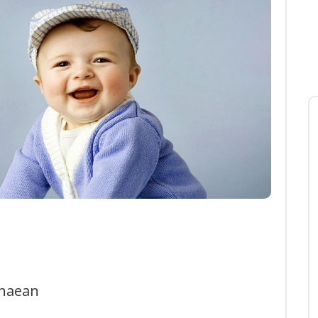
chaean