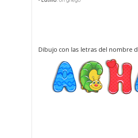
•
Latino
: Un griego
Dibujo con las letras del nombre 