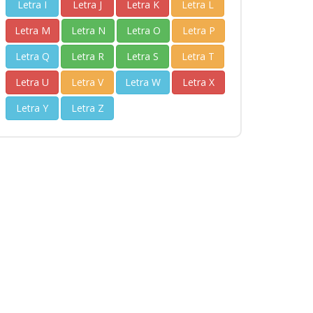
Letra I
Letra J
Letra K
Letra L
Letra M
Letra N
Letra O
Letra P
Letra Q
Letra R
Letra S
Letra T
Letra U
Letra V
Letra W
Letra X
Letra Y
Letra Z