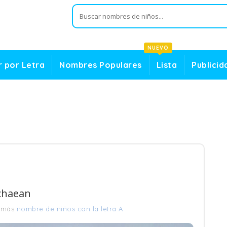
NUEVO
 por Letra
Nombres Populares
Lista
Publicid
Achaean
 más
nombre de niños con la letra A