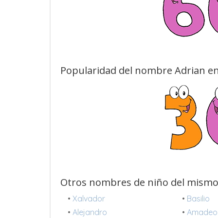
Popularidad del nombre Adrian en
Otros nombres de niño del mismo
•
Xalvador
•
Basilio
•
Alejandro
•
Amadeo