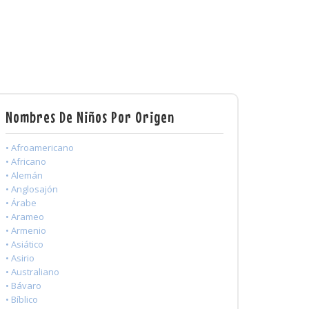
Nombres De Niños Por Origen
• Afroamericano
• Africano
• Alemán
• Anglosajón
• Árabe
• Arameo
• Armenio
• Asiático
• Asirio
• Australiano
• Bávaro
• Bíblico