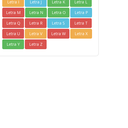
Letra I
Letra J
Letra K
Letra L
Letra M
Letra N
Letra O
Letra P
Letra Q
Letra R
Letra S
Letra T
Letra U
Letra V
Letra W
Letra X
Letra Y
Letra Z