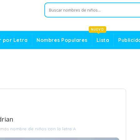
NUEVO
 por Letra
Nombres Populares
Lista
Publicid
drian
 más
nombre de niños con la letra A