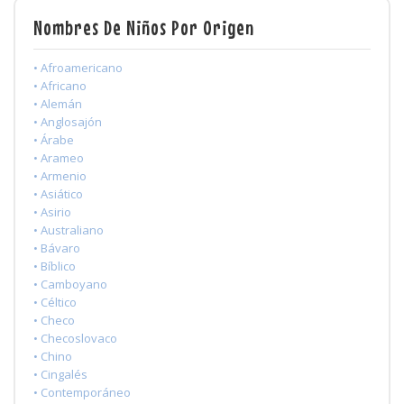
Nombres De Niños Por Origen
• Afroamericano
• Africano
• Alemán
• Anglosajón
• Árabe
• Arameo
• Armenio
• Asiático
• Asirio
• Australiano
• Bávaro
• Bíblico
• Camboyano
• Céltico
• Checo
• Checoslovaco
• Chino
• Cingalés
• Contemporáneo