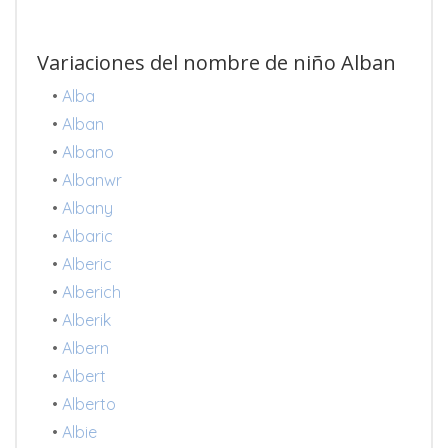
Variaciones del nombre de niño Alban
•
Alba
•
Alban
•
Albano
•
Albanwr
•
Albany
•
Albaric
•
Alberic
•
Alberich
•
Alberik
•
Albern
•
Albert
•
Alberto
•
Albie