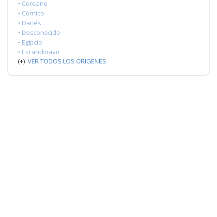
• Coreano
• Córnico
• Danés
• Desconocido
• Egipcio
• Escandinavo
(+)
VER TODOS LOS ORIGENES