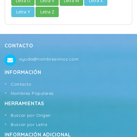
Letra U
Letra V
Letra W
Letra X
Letra Y
Letra Z
CONTACTO
ayuda@nombresninos.com
INFORMACIÓN
Contacto
Nombres Populares
HERRAMIENTAS
Buscar por Origen
Buscar por Letra
INFORMACIÓN ADICIONAL