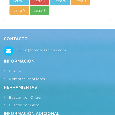
Letra U
Letra V
Letra W
Letra X
Letra Y
Letra Z
CONTACTO
ayuda@nombresninos.com
INFORMACIÓN
Contacto
Nombres Populares
HERRAMIENTAS
Buscar por Origen
Buscar por Letra
INFORMACIÓN ADICIONAL