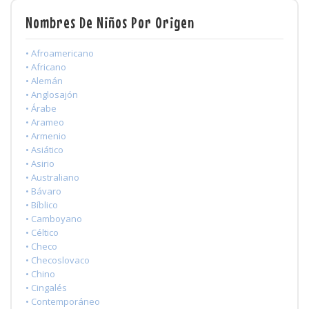
Nombres De Niños Por Origen
• Afroamericano
• Africano
• Alemán
• Anglosajón
• Árabe
• Arameo
• Armenio
• Asiático
• Asirio
• Australiano
• Bávaro
• Bíblico
• Camboyano
• Céltico
• Checo
• Checoslovaco
• Chino
• Cingalés
• Contemporáneo