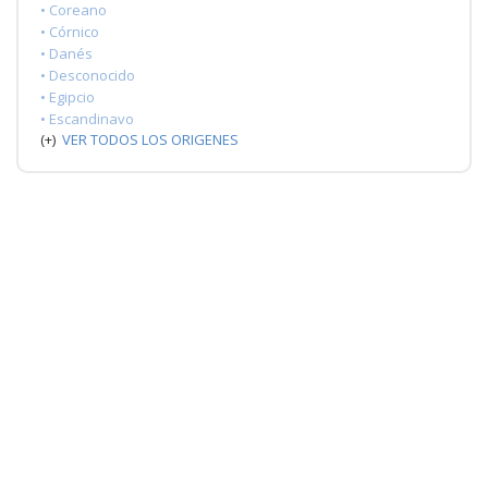
• Coreano
• Córnico
• Danés
• Desconocido
• Egipcio
• Escandinavo
(+)
VER TODOS LOS ORIGENES