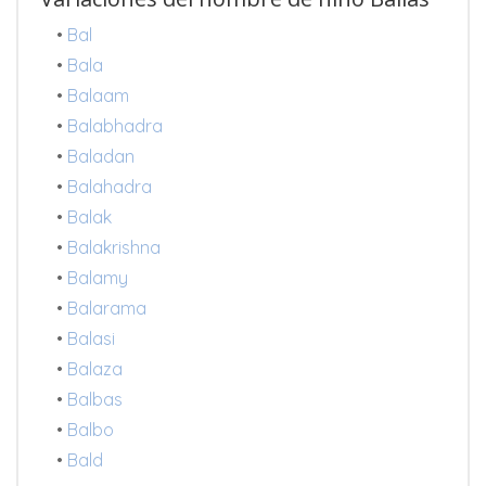
•
Bal
•
Bala
•
Balaam
•
Balabhadra
•
Baladan
•
Balahadra
•
Balak
•
Balakrishna
•
Balamy
•
Balarama
•
Balasi
•
Balaza
•
Balbas
•
Balbo
•
Bald