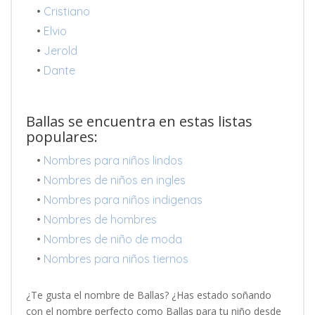
•
Cristiano
•
Elvio
•
Jerold
•
Dante
Ballas se encuentra en estas listas
populares:
•
Nombres para niños lindos
•
Nombres de niños en ingles
•
Nombres para niños indigenas
•
Nombres de hombres
•
Nombres de niño de moda
•
Nombres para niños tiernos
¿Te gusta el nombre de Ballas? ¿Has estado soñando
con el nombre perfecto como Ballas para tu niño desde