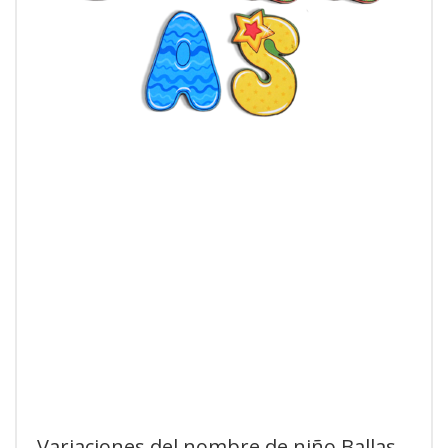
Variaciones del nombre de niño Ballas