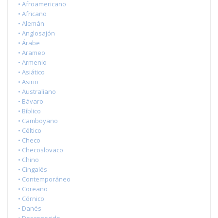
• Afroamericano
• Africano
• Alemán
• Anglosajón
• Árabe
• Arameo
• Armenio
• Asiático
• Asirio
• Australiano
• Bávaro
• Bíblico
• Camboyano
• Céltico
• Checo
• Checoslovaco
• Chino
• Cingalés
• Contemporáneo
• Coreano
• Córnico
• Danés
• Desconocido