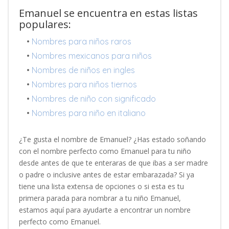
Emanuel se encuentra en estas listas
populares:
•
Nombres para niños raros
•
Nombres mexicanos para niños
•
Nombres de niños en ingles
•
Nombres para niños tiernos
•
Nombres de niño con significado
•
Nombres para niño en italiano
¿Te gusta el nombre de Emanuel? ¿Has estado soñando
con el nombre perfecto como Emanuel para tu niño
desde antes de que te enteraras de que ibas a ser madre
o padre o inclusive antes de estar embarazada? Si ya
tiene una lista extensa de opciones o si esta es tu
primera parada para nombrar a tu niño Emanuel,
estamos aquí para ayudarte a encontrar un nombre
perfecto como Emanuel.