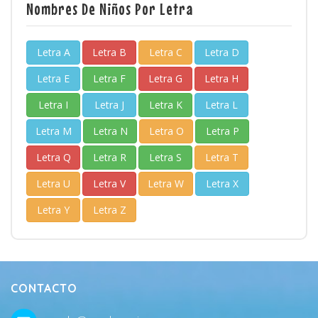
Nombres De Niños Por Letra
Letra A
Letra B
Letra C
Letra D
Letra E
Letra F
Letra G
Letra H
Letra I
Letra J
Letra K
Letra L
Letra M
Letra N
Letra O
Letra P
Letra Q
Letra R
Letra S
Letra T
Letra U
Letra V
Letra W
Letra X
Letra Y
Letra Z
CONTACTO