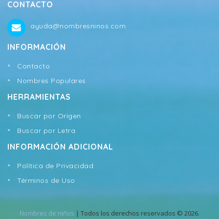
CONTACTO
ayuda@nombresninos.com
INFORMACIÓN
Contacto
Nombres Populares
HERRAMIENTAS
Buscar por Origen
Buscar por Letra
INFORMACIÓN ADICIONAL
Política de Privacidad
Términos de Uso
Nombres de niños
| Todos los derechos reservados © 2026.