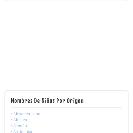
Nombres De Niños Por Origen
• Afroamericano
• Africano
• Alemán
• Anglosajón