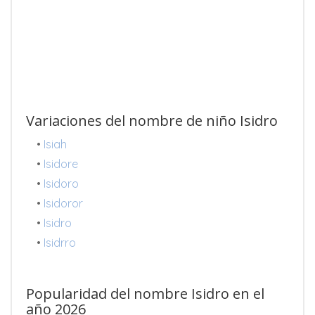
Variaciones del nombre de niño Isidro
•
Isiah
•
Isidore
•
Isidoro
•
Isidoror
•
Isidro
•
Isidrro
Popularidad del nombre Isidro en el
año 2026