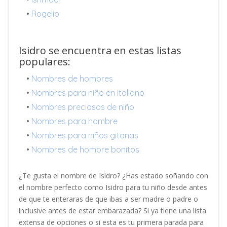
•
Rogelio
Isidro se encuentra en estas listas
populares:
•
Nombres de hombres
•
Nombres para niño en italiano
•
Nombres preciosos de niño
•
Nombres para hombre
•
Nombres para niños gitanas
•
Nombres de hombre bonitos
¿Te gusta el nombre de Isidro? ¿Has estado soñando con
el nombre perfecto como Isidro para tu niño desde antes
de que te enteraras de que ibas a ser madre o padre o
inclusive antes de estar embarazada? Si ya tiene una lista
extensa de opciones o si esta es tu primera parada para