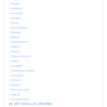
• Árabe
• Arameo
• Armenio
• Asiático
• Asirio
• Australiano
• Bávaro
• Bíblico
• Camboyano
• Céltico
• Checo
• Checoslovaco
• Chino
• Cingalés
• Contemporáneo
• Coreano
• Córnico
• Danés
• Desconocido
• Egipcio
• Escandinavo
(+)
VER TODOS LOS ORIGENES