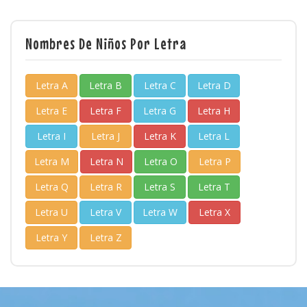
Nombres De Niños Por Letra
Letra A
Letra B
Letra C
Letra D
Letra E
Letra F
Letra G
Letra H
Letra I
Letra J
Letra K
Letra L
Letra M
Letra N
Letra O
Letra P
Letra Q
Letra R
Letra S
Letra T
Letra U
Letra V
Letra W
Letra X
Letra Y
Letra Z