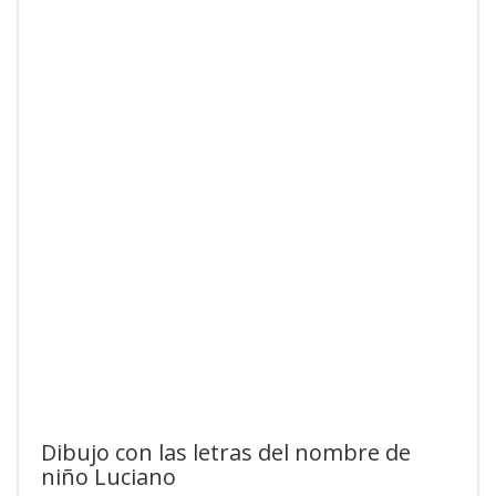
Dibujo con las letras del nombre de
niño Luciano