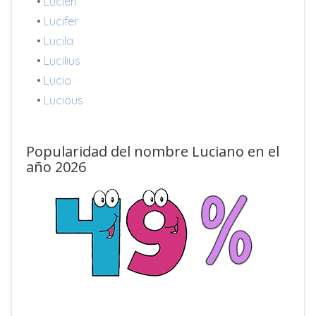
•
Lucien
•
Lucifer
•
Lucila
•
Lucilius
•
Lucio
•
Lucious
Popularidad del nombre Luciano en el
año 2026