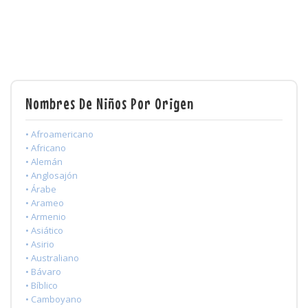
Nombres De Niños Por Origen
• Afroamericano
• Africano
• Alemán
• Anglosajón
• Árabe
• Arameo
• Armenio
• Asiático
• Asirio
• Australiano
• Bávaro
• Bíblico
• Camboyano