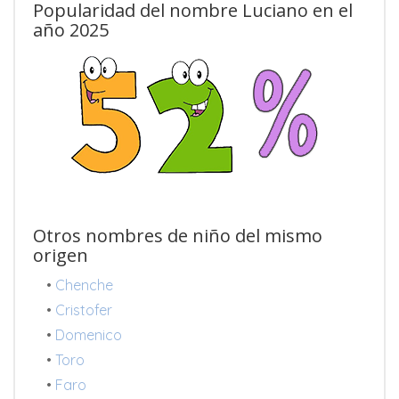
Popularidad del nombre Luciano en el
año 2025
Otros nombres de niño del mismo
origen
•
Chenche
•
Cristofer
•
Domenico
•
Toro
•
Faro