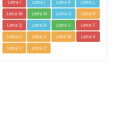
Letra I
Letra J
Letra K
Letra L
Letra M
Letra N
Letra O
Letra P
Letra Q
Letra R
Letra S
Letra T
Letra U
Letra V
Letra W
Letra X
Letra Y
Letra Z