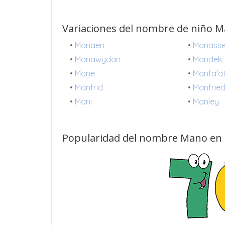
Variaciones del nombre de niño 
•
Manaen
•
Manass
•
Manawydan
•
Mandek
•
Mane
•
Manfa'a
•
Manfrid
•
Manfrie
•
Mani
•
Manley
Popularidad del nombre Mano en 