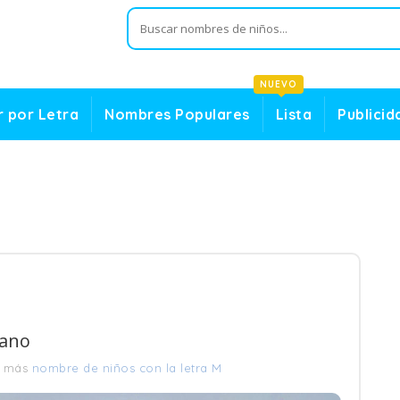
NUEVO
 por Letra
Nombres Populares
Lista
Publicid
Mano
r más
nombre de niños con la letra M