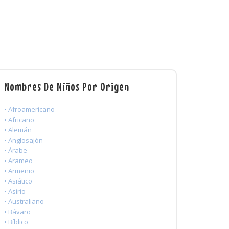
Nombres De Niños Por Origen
• Afroamericano
• Africano
• Alemán
• Anglosajón
• Árabe
• Arameo
• Armenio
• Asiático
• Asirio
• Australiano
• Bávaro
• Bíblico