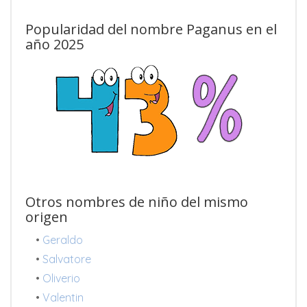
Popularidad del nombre Paganus en el
año 2025
Otros nombres de niño del mismo
origen
•
Geraldo
•
Salvatore
•
Oliverio
•
Valentin