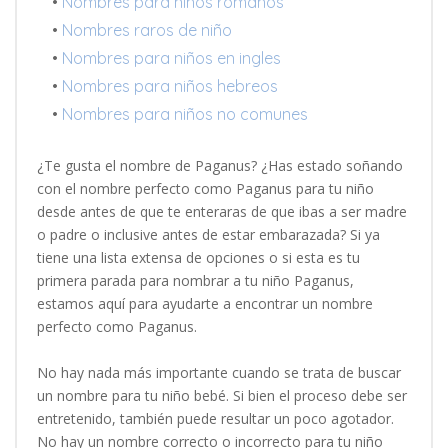
•
Nombres para niños romanos
•
Nombres raros de niño
•
Nombres para niños en ingles
•
Nombres para niños hebreos
•
Nombres para niños no comunes
¿Te gusta el nombre de Paganus? ¿Has estado soñando
con el nombre perfecto como Paganus para tu niño
desde antes de que te enteraras de que ibas a ser madre
o padre o inclusive antes de estar embarazada? Si ya
tiene una lista extensa de opciones o si esta es tu
primera parada para nombrar a tu niño Paganus,
estamos aquí para ayudarte a encontrar un nombre
perfecto como Paganus.
No hay nada más importante cuando se trata de buscar
un nombre para tu niño bebé. Si bien el proceso debe ser
entretenido, también puede resultar un poco agotador.
No hay un nombre correcto o incorrecto para tu niño