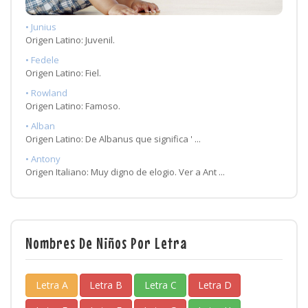
• Junius
Origen Latino: Juvenil.
• Fedele
Origen Latino: Fiel.
• Rowland
Origen Latino: Famoso.
• Alban
Origen Latino: De Albanus que significa ' ...
• Antony
Origen Italiano: Muy digno de elogio. Ver a Ant ...
Nombres De Niños Por Letra
Letra A
Letra B
Letra C
Letra D