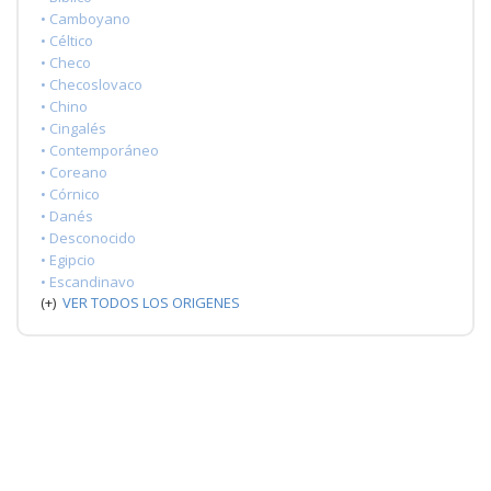
• Camboyano
• Céltico
• Checo
• Checoslovaco
• Chino
• Cingalés
• Contemporáneo
• Coreano
• Córnico
• Danés
• Desconocido
• Egipcio
• Escandinavo
(+)
VER TODOS LOS ORIGENES