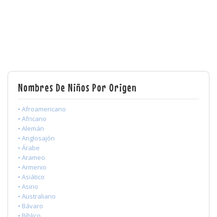
Nombres De Niños Por Origen
• Afroamericano
• Africano
• Alemán
• Anglosajón
• Árabe
• Arameo
• Armenio
• Asiático
• Asirio
• Australiano
• Bávaro
• Bíblico