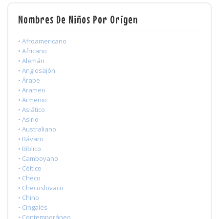
Nombres De Niños Por Origen
• Afroamericano
• Africano
• Alemán
• Anglosajón
• Árabe
• Arameo
• Armenio
• Asiático
• Asirio
• Australiano
• Bávaro
• Bíblico
• Camboyano
• Céltico
• Checo
• Checoslovaco
• Chino
• Cingalés
• Contemporáneo