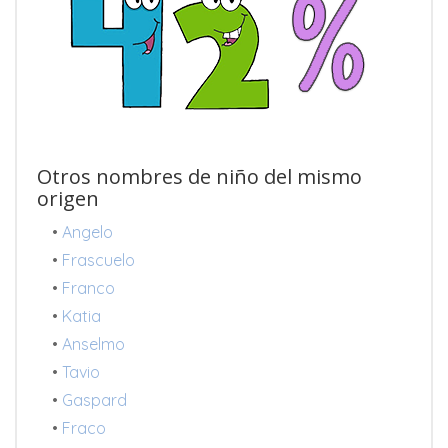
Otros nombres de niño del mismo
origen
•
Angelo
•
Frascuelo
•
Franco
•
Katia
•
Anselmo
•
Tavio
•
Gaspard
•
Fraco