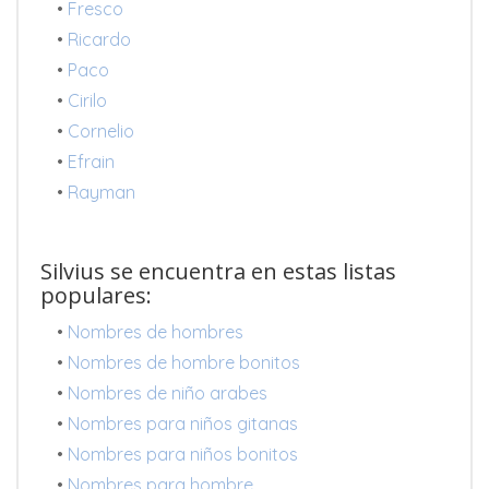
•
Fresco
•
Ricardo
•
Paco
•
Cirilo
•
Cornelio
•
Efrain
•
Rayman
Silvius se encuentra en estas listas
populares:
•
Nombres de hombres
•
Nombres de hombre bonitos
•
Nombres de niño arabes
•
Nombres para niños gitanas
•
Nombres para niños bonitos
•
Nombres para hombre