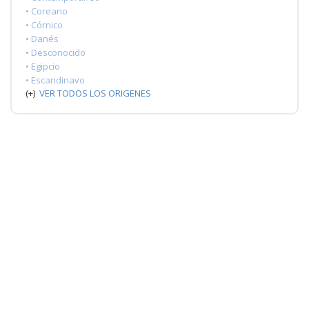
• Coreano
• Córnico
• Danés
• Desconocido
• Egipcio
• Escandinavo
(+)
VER TODOS LOS ORIGENES