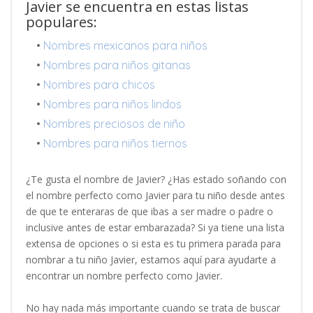
Javier se encuentra en estas listas
populares:
•
Nombres mexicanos para niños
•
Nombres para niños gitanas
•
Nombres para chicos
•
Nombres para niños lindos
•
Nombres preciosos de niño
•
Nombres para niños tiernos
¿Te gusta el nombre de Javier? ¿Has estado soñando con
el nombre perfecto como Javier para tu niño desde antes
de que te enteraras de que ibas a ser madre o padre o
inclusive antes de estar embarazada? Si ya tiene una lista
extensa de opciones o si esta es tu primera parada para
nombrar a tu niño Javier, estamos aquí para ayudarte a
encontrar un nombre perfecto como Javier.
No hay nada más importante cuando se trata de buscar