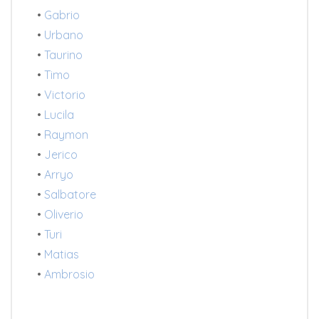
•
Gabrio
•
Urbano
•
Taurino
•
Timo
•
Victorio
•
Lucila
•
Raymon
•
Jerico
•
Arryo
•
Salbatore
•
Oliverio
•
Turi
•
Matias
•
Ambrosio