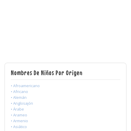
Nombres De Niños Por Origen
• Afroamericano
• Africano
• Alemán
• Anglosajón
• Árabe
• Arameo
• Armenio
• Asiático