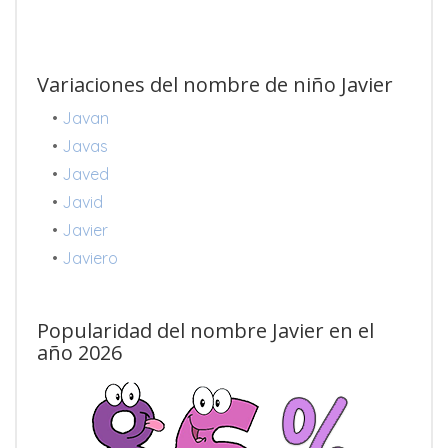
Variaciones del nombre de niño Javier
•
Javan
•
Javas
•
Javed
•
Javid
•
Javier
•
Javiero
Popularidad del nombre Javier en el
año 2026