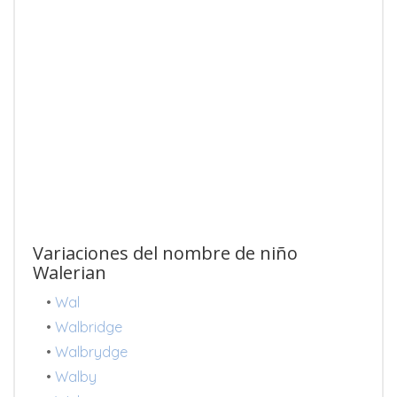
Variaciones del nombre de niño
Walerian
•
Wal
•
Walbridge
•
Walbrydge
•
Walby