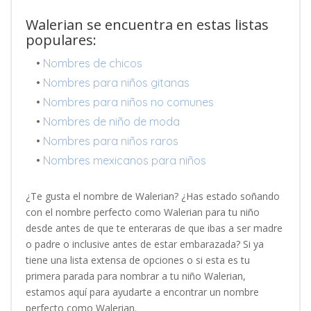
Walerian se encuentra en estas listas
populares:
•
Nombres de chicos
•
Nombres para niños gitanas
•
Nombres para niños no comunes
•
Nombres de niño de moda
•
Nombres para niños raros
•
Nombres mexicanos para niños
¿Te gusta el nombre de Walerian? ¿Has estado soñando
con el nombre perfecto como Walerian para tu niño
desde antes de que te enteraras de que ibas a ser madre
o padre o inclusive antes de estar embarazada? Si ya
tiene una lista extensa de opciones o si esta es tu
primera parada para nombrar a tu niño Walerian,
estamos aquí para ayudarte a encontrar un nombre
perfecto como Walerian.