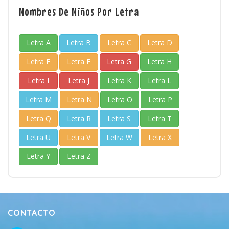
Nombres De Niños Por Letra
Letra A
Letra B
Letra C
Letra D
Letra E
Letra F
Letra G
Letra H
Letra I
Letra J
Letra K
Letra L
Letra M
Letra N
Letra O
Letra P
Letra Q
Letra R
Letra S
Letra T
Letra U
Letra V
Letra W
Letra X
Letra Y
Letra Z
CONTACTO