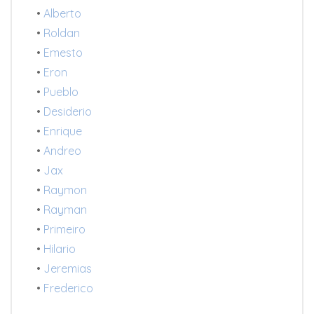
•
Alberto
•
Roldan
•
Emesto
•
Eron
•
Pueblo
•
Desiderio
•
Enrique
•
Andreo
•
Jax
•
Raymon
•
Rayman
•
Primeiro
•
Hilario
•
Jeremias
•
Frederico