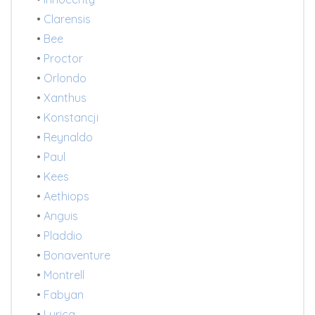
•
Clarensis
•
Bee
•
Proctor
•
Orlondo
•
Xanthus
•
Konstancji
•
Reynaldo
•
Paul
•
Kees
•
Aethiops
•
Anguis
•
Pladdio
•
Bonaventure
•
Montrell
•
Fabyan
•
Lyrica