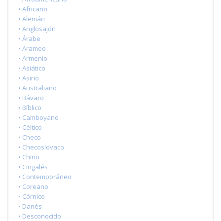
• Africano
• Alemán
• Anglosajón
• Árabe
• Arameo
• Armenio
• Asiático
• Asirio
• Australiano
• Bávaro
• Bíblico
• Camboyano
• Céltico
• Checo
• Checoslovaco
• Chino
• Cingalés
• Contemporáneo
• Coreano
• Córnico
• Danés
• Desconocido