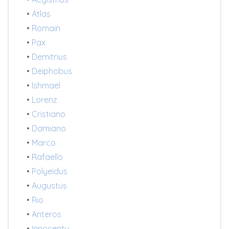
•
Atlas
•
Romain
•
Pax
•
Demitrius
•
Deiphobus
•
Ishmael
•
Lorenz
•
Cristiano
•
Damiano
•
Marco
•
Rafaello
•
Polyeidus
•
Augustus
•
Rio
•
Anteros
•
Innocenty