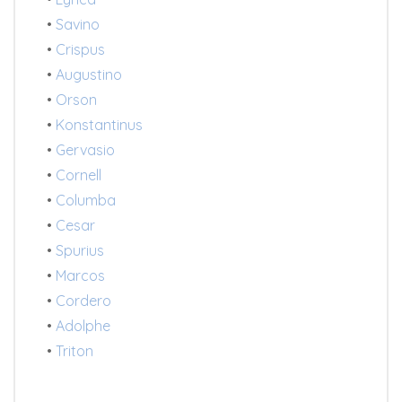
•
Savino
•
Crispus
•
Augustino
•
Orson
•
Konstantinus
•
Gervasio
•
Cornell
•
Columba
•
Cesar
•
Spurius
•
Marcos
•
Cordero
•
Adolphe
•
Triton