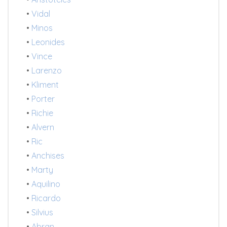
•
Vidal
•
Minos
•
Leonides
•
Vince
•
Larenzo
•
Kliment
•
Porter
•
Richie
•
Alvern
•
Ric
•
Anchises
•
Marty
•
Aquilino
•
Ricardo
•
Silvius
•
Abran