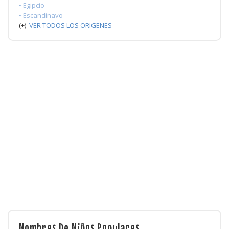
• Egipcio
• Escandinavo
(+)
VER TODOS LOS ORIGENES
Nombres De Niños Populares