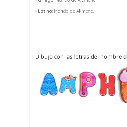
•
Griego
: Marido de Alcmene.
•
Latino
: Marido de Akmene.
Dibujo con las letras del nombre