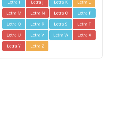
Letra I
Letra J
Letra K
Letra L
Letra M
Letra N
Letra O
Letra P
Letra Q
Letra R
Letra S
Letra T
Letra U
Letra V
Letra W
Letra X
Letra Y
Letra Z