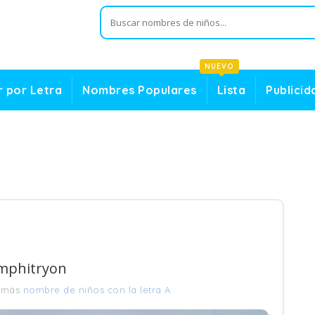
NUEVO
 por Letra
Nombres Populares
Lista
Publicid
Amphitryon
 más
nombre de niños con la letra A