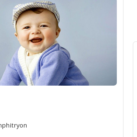
mphitryon