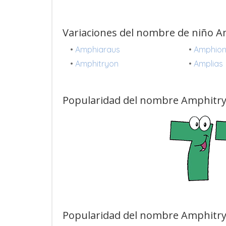
Variaciones del nombre de niño 
•
Amphiaraus
•
Amphio
•
Amphitryon
•
Amplias
Popularidad del nombre Amphitry
Popularidad del nombre Amphitry