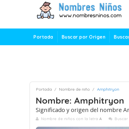
Portada
Buscar por Origen
Buscar
Portada
Nombre de niño
Amphitryon
Nombre: Amphitryon
Significado y origen del nombre 
Nombre de niños con la letra
A
Buscar