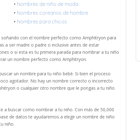
•
Nombres de niño de moda
•
Nombres coreanos de hombre
•
Nombres para chicos
o soñando con el nombre perfecto como Amphitryon para
as a ser madre o padre o inclusive antes de estar
ones o si esta es tu primera parada para nombrar a tu niño
trar un nombre perfecto como Amphitryon.
uscar un nombre para tu niño bebé. Si bien el proceso
 poco agotador. No hay un nombre correcto o incorrecto
hitryon o cualquier otro nombre que le pongas a tu niño
e a buscar como nombrar a tu niño. Con más de 50,000
ase de datos te ayudaremos a elegir un nombre de niño
tu niño.