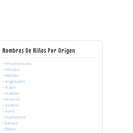
Nombres De Niños Por Origen
• Afroamericano
• Africano
• Alemán
• Anglosajón
• Árabe
• Arameo
• Armenio
• Asiático
• Asirio
• Australiano
• Bávaro
• Bíblico