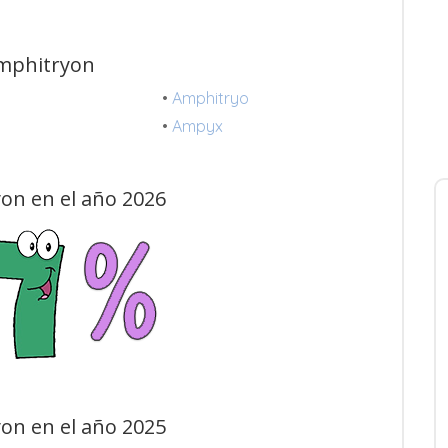
Amphitryon
n
•
Amphitryo
•
Ampyx
on en el año 2026
on en el año 2025