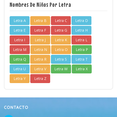
Nombres De Niños Por Letra
Letra A
Letra B
Letra C
Letra D
Letra E
Letra F
Letra G
Letra H
Letra I
Letra J
Letra K
Letra L
Letra M
Letra N
Letra O
Letra P
Letra Q
Letra R
Letra S
Letra T
Letra U
Letra V
Letra W
Letra X
Letra Y
Letra Z
CONTACTO