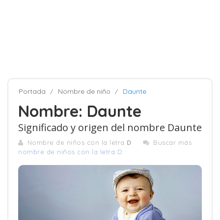
Portada
Nombre de niño
Daunte
Nombre: Daunte
Significado y origen del nombre Daunte
Nombre de niños con la letra
D
Buscar más
nombre de niños con la letra D