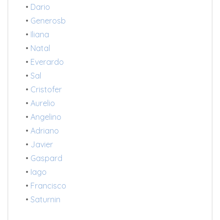
•
Dario
•
Generosb
•
Iliana
•
Natal
•
Everardo
•
Sal
•
Cristofer
•
Aurelio
•
Angelino
•
Adriano
•
Javier
•
Gaspard
•
Iago
•
Francisco
•
Saturnin