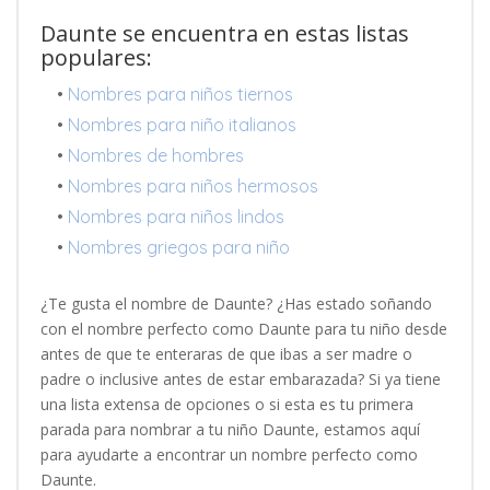
Daunte se encuentra en estas listas
populares:
•
Nombres para niños tiernos
•
Nombres para niño italianos
•
Nombres de hombres
•
Nombres para niños hermosos
•
Nombres para niños lindos
•
Nombres griegos para niño
¿Te gusta el nombre de Daunte? ¿Has estado soñando
con el nombre perfecto como Daunte para tu niño desde
antes de que te enteraras de que ibas a ser madre o
padre o inclusive antes de estar embarazada? Si ya tiene
una lista extensa de opciones o si esta es tu primera
parada para nombrar a tu niño Daunte, estamos aquí
para ayudarte a encontrar un nombre perfecto como
Daunte.