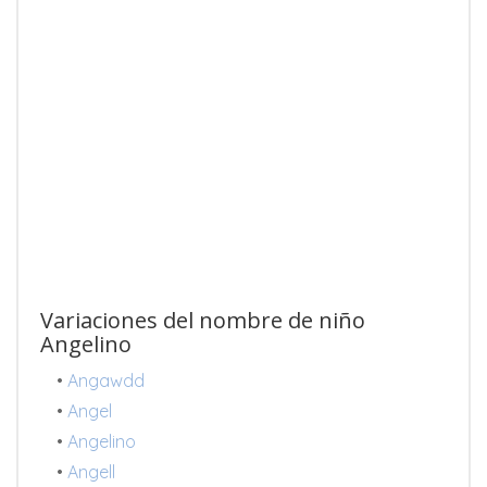
Variaciones del nombre de niño
Angelino
•
Angawdd
•
Angel
•
Angelino
•
Angell