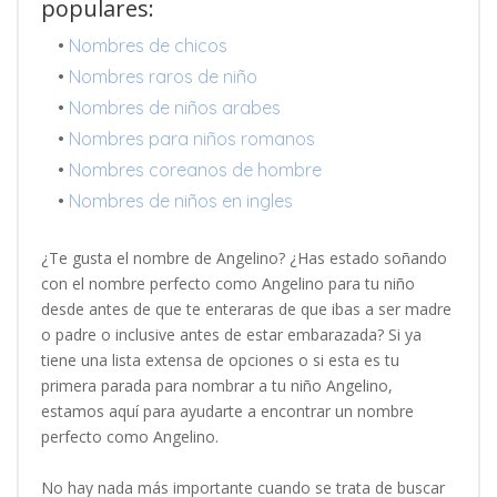
populares:
•
Nombres de chicos
•
Nombres raros de niño
•
Nombres de niños arabes
•
Nombres para niños romanos
•
Nombres coreanos de hombre
•
Nombres de niños en ingles
¿Te gusta el nombre de Angelino? ¿Has estado soñando
con el nombre perfecto como Angelino para tu niño
desde antes de que te enteraras de que ibas a ser madre
o padre o inclusive antes de estar embarazada? Si ya
tiene una lista extensa de opciones o si esta es tu
primera parada para nombrar a tu niño Angelino,
estamos aquí para ayudarte a encontrar un nombre
perfecto como Angelino.
No hay nada más importante cuando se trata de buscar