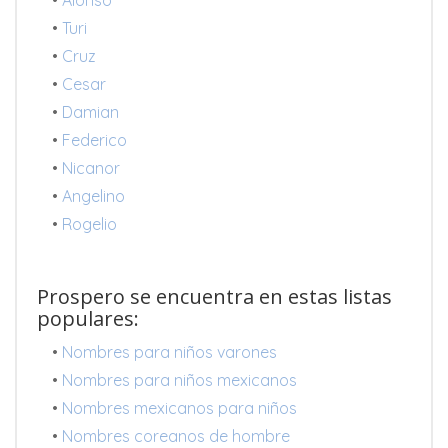
•
Turi
•
Cruz
•
Cesar
•
Damian
•
Federico
•
Nicanor
•
Angelino
•
Rogelio
Prospero se encuentra en estas listas
populares:
•
Nombres para niños varones
•
Nombres para niños mexicanos
•
Nombres mexicanos para niños
•
Nombres coreanos de hombre