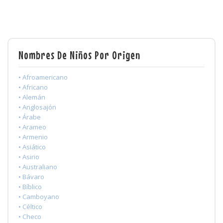
Nombres De Niños Por Origen
• Afroamericano
• Africano
• Alemán
• Anglosajón
• Árabe
• Arameo
• Armenio
• Asiático
• Asirio
• Australiano
• Bávaro
• Bíblico
• Camboyano
• Céltico
• Checo