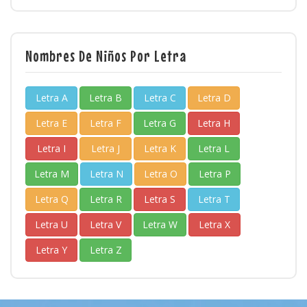
Nombres De Niños Por Letra
Letra A
Letra B
Letra C
Letra D
Letra E
Letra F
Letra G
Letra H
Letra I
Letra J
Letra K
Letra L
Letra M
Letra N
Letra O
Letra P
Letra Q
Letra R
Letra S
Letra T
Letra U
Letra V
Letra W
Letra X
Letra Y
Letra Z