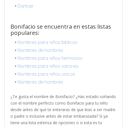
•
Dantae
Bonifacio se encuentra en estas listas
populares:
•
Nombres para niños biblicos
•
Nombres de hombres
•
Nombres para niños hermosos
•
Nombres para niños varones
•
Nombres para niños unicos
•
Nombres de hombres
¿Te gusta el nombre de Bonifacio? ¿Has estado soñando
con el nombre perfecto como Bonifacio para tu niño
desde antes de que te enteraras de que ibas a ser madre
o padre o inclusive antes de estar embarazada? Si ya
tiene una lista extensa de opciones o si esta es tu