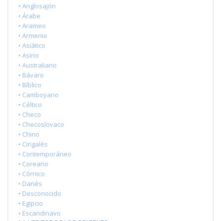
• Anglosajón
• Árabe
• Arameo
• Armenio
• Asiático
• Asirio
• Australiano
• Bávaro
• Bíblico
• Camboyano
• Céltico
• Checo
• Checoslovaco
• Chino
• Cingalés
• Contemporáneo
• Coreano
• Córnico
• Danés
• Desconocido
• Egipcio
• Escandinavo