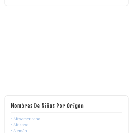
Nombres De Niños Por Origen
• Afroamericano
• Africano
• Alemán