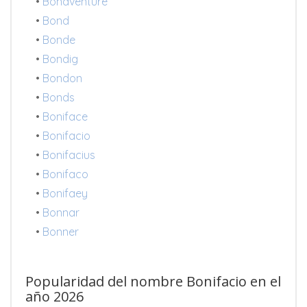
•
Bonaventure
•
Bond
•
Bonde
•
Bondig
•
Bondon
•
Bonds
•
Boniface
•
Bonifacio
•
Bonifacius
•
Bonifaco
•
Bonifaey
•
Bonnar
•
Bonner
Popularidad del nombre Bonifacio en el
año 2026