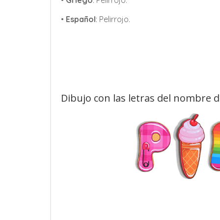
•
Griego
: Pelirrojo.
•
Español
: Pelirrojo.
Dibujo con las letras del nombre d