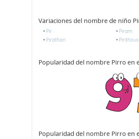
Variaciones del nombre de niño Pi
•
Pir
•
Piram
•
Pirathon
•
Pirithous
Popularidad del nombre Pirro en e
Popularidad del nombre Pirro en e