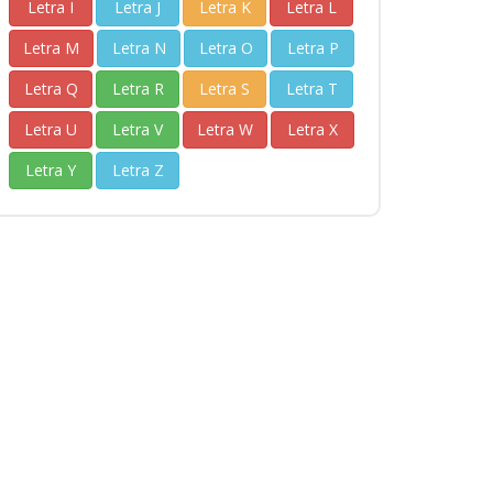
Letra I
Letra J
Letra K
Letra L
Letra M
Letra N
Letra O
Letra P
Letra Q
Letra R
Letra S
Letra T
Letra U
Letra V
Letra W
Letra X
Letra Y
Letra Z