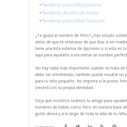
•
Nombres para niños bonitos
•
Nombres de niño de moda
•
Nombres para niños famosas
¿Te gusta el nombre de Pirro? ¿Has estado soñan
antes de que te enteraras de que ibas a ser madre
tiene una lista extensa de opciones o si esta es 
aquí para ayudarte a encontrar un nombre perfec
No hay nada más importante cuando se trata de b
debe ser entretenido, también puede resultar un
para tu niño pequeño. No importa si le pones Pirr
crecerá con su propia identidad.
Deja que nosotros seamos tu amigo para ayudart
nombres de bebés como Pirro en nuestra base de
guste ahora y a lo largo de toda la vida de tu niño