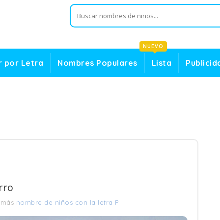
NUEVO
 por Letra
Nombres Populares
Lista
Publicid
rro
 más
nombre de niños con la letra P