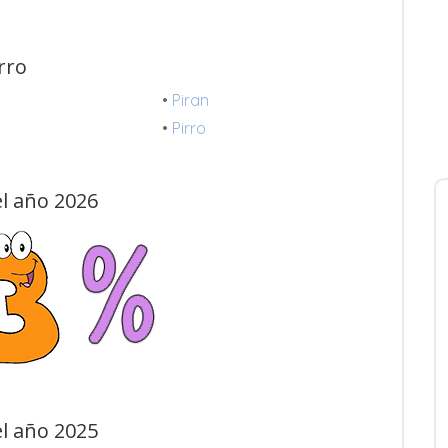
rro
•
Piran
•
Pirro
l año 2026
l año 2025