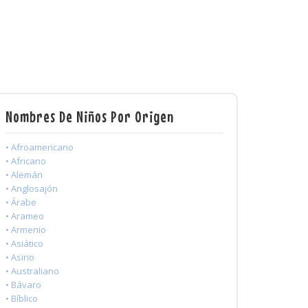
Nombres De Niños Por Origen
• Afroamericano
• Africano
• Alemán
• Anglosajón
• Árabe
• Arameo
• Armenio
• Asiático
• Asirio
• Australiano
• Bávaro
• Bíblico