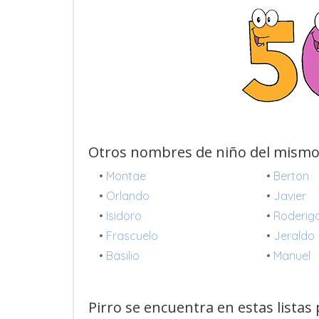
Otros nombres de niño del mismo
•
Montae
•
Berton
•
Orlando
•
Javier
•
Isidoro
•
Roderig
•
Frascuelo
•
Jeraldo
•
Basilio
•
Manuel
Pirro se encuentra en estas listas