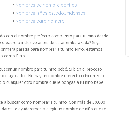
•
Nombres de hombre bonitos
•
Nombres niños estadounidenses
•
Nombres para hombre
do con el nombre perfecto como Pirro para tu niño desde
 o padre o inclusive antes de estar embarazada? Si ya
tu primera parada para nombrar a tu niño Pirro, estamos
to como Pirro.
uscar un nombre para tu niño bebé. Si bien el proceso
 poco agotador. No hay un nombre correcto o incorrecto
o o cualquier otro nombre que le pongas a tu niño bebé,
e a buscar como nombrar a tu niño. Con más de 50,000
 datos te ayudaremos a elegir un nombre de niño que te
.