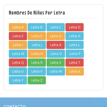
Nombres De Niños Por Letra
Letra A
Letra B
Letra C
Letra D
Letra E
Letra F
Letra G
Letra H
Letra I
Letra J
Letra K
Letra L
Letra M
Letra N
Letra O
Letra P
Letra Q
Letra R
Letra S
Letra T
Letra U
Letra V
Letra W
Letra X
Letra Y
Letra Z
CONTACTO