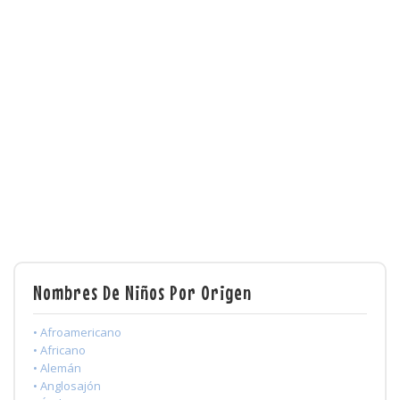
Nombres De Niños Por Origen
• Afroamericano
• Africano
• Alemán
• Anglosajón