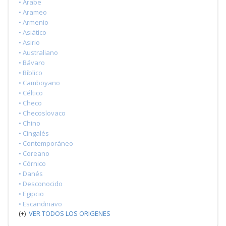
• Árabe
• Arameo
• Armenio
• Asiático
• Asirio
• Australiano
• Bávaro
• Bíblico
• Camboyano
• Céltico
• Checo
• Checoslovaco
• Chino
• Cingalés
• Contemporáneo
• Coreano
• Córnico
• Danés
• Desconocido
• Egipcio
• Escandinavo
(+)
VER TODOS LOS ORIGENES