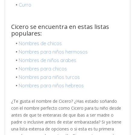
•
Curro
Cicero se encuentra en estas listas
populares:
•
Nombres de chicos
•
Nombres para niños hermosos
•
Nombres de niños arabes
•
Nombres para chicos
•
Nombres para niños turcos
•
Nombres para niños hebreos
¿Te gusta el nombre de Cicero? ¿Has estado soñando
con el nombre perfecto como Cicero para tu niño desde
antes de que te enteraras de que ibas a ser madre o
padre o inclusive antes de estar embarazada? Si ya tiene
una lista extensa de opciones o si esta es tu primera