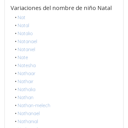
Variaciones del nombre de niño Natal
•
Nat
•
Natal
•
Natalio
•
Natanael
•
Nataniel
•
Nate
•
Natesha
•
Nathaar
•
Nathair
•
Nathalia
•
Nathan
•
Nathan-melech
•
Nathanael
•
Nathanial