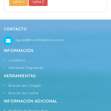
Letra Y
Letra Z
CONTACTO
ayuda@nombresninos.com
INFORMACIÓN
Contacto
Nombres Populares
HERRAMIENTAS
Buscar por Origen
Buscar por Letra
INFORMACIÓN ADICIONAL
Política de Privacidad