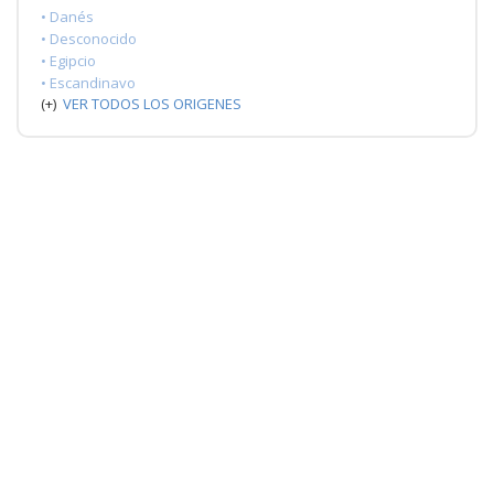
• Danés
• Desconocido
• Egipcio
• Escandinavo
(+)
VER TODOS LOS ORIGENES