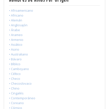
• Afroamericano
• Africano
• Alemán
• Anglosajón
• Árabe
• Arameo
• Armenio
• Asiático
• Asirio
• Australiano
• Bávaro
• Bíblico
• Camboyano
• Céltico
• Checo
• Checoslovaco
• Chino
• Cingalés
• Contemporáneo
• Coreano
• Córnico