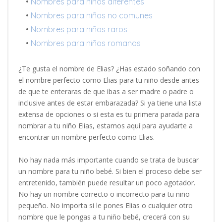
•
Nombres para niños diferentes
•
Nombres para niños no comunes
•
Nombres para niños raros
•
Nombres para niños romanos
¿Te gusta el nombre de Elias? ¿Has estado soñando con
el nombre perfecto como Elias para tu niño desde antes
de que te enteraras de que ibas a ser madre o padre o
inclusive antes de estar embarazada? Si ya tiene una lista
extensa de opciones o si esta es tu primera parada para
nombrar a tu niño Elias, estamos aquí para ayudarte a
encontrar un nombre perfecto como Elias.
No hay nada más importante cuando se trata de buscar
un nombre para tu niño bebé. Si bien el proceso debe ser
entretenido, también puede resultar un poco agotador.
No hay un nombre correcto o incorrecto para tu niño
pequeño. No importa si le pones Elias o cualquier otro
nombre que le pongas a tu niño bebé, crecerá con su