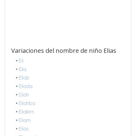
Variaciones del nombre de niño Elias
•
Eli
•
Elia
•
Eliab
•
Eliada
•
Eliah
•
Eliahba
•
Eliakim
•
Eliam
•
Elias