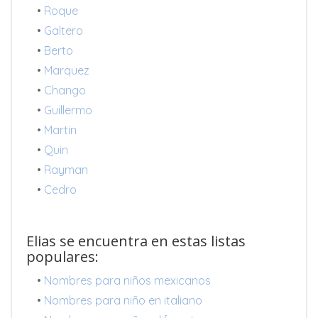
•
Roque
•
Galtero
•
Berto
•
Marquez
•
Chango
•
Guillermo
•
Martin
•
Quin
•
Rayman
•
Cedro
Elias se encuentra en estas listas
populares:
•
Nombres para niños mexicanos
•
Nombres para niño en italiano