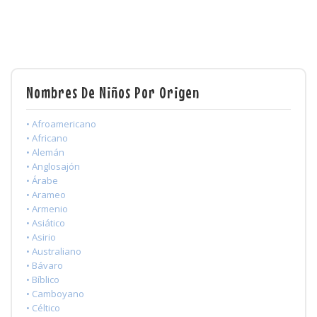
Nombres De Niños Por Origen
• Afroamericano
• Africano
• Alemán
• Anglosajón
• Árabe
• Arameo
• Armenio
• Asiático
• Asirio
• Australiano
• Bávaro
• Bíblico
• Camboyano
• Céltico