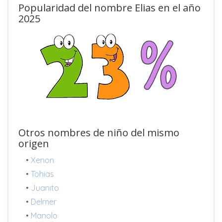
Popularidad del nombre Elias en el año
2025
Otros nombres de niño del mismo
origen
•
Xenon
•
Tohias
•
Juanito
•
Delmer
•
Manolo