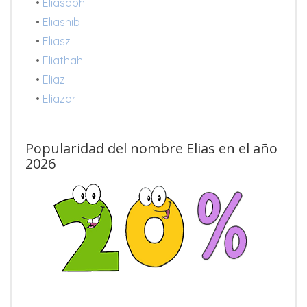
•
Eliasaph
•
Eliashib
•
Eliasz
•
Eliathah
•
Eliaz
•
Eliazar
Popularidad del nombre Elias en el año
2026