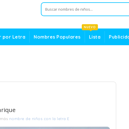
NUEVO
 por Letra
Nombres Populares
Lista
Publicid
nrique
 más
nombre de niños con la letra E