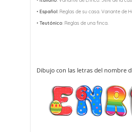
•
Italiano
: Variante de Enrico: Jefe de la cas
•
Español
: Reglas de su casa. Variante de H
•
Teutónico
: Reglas de una finca.
Dibujo con las letras del nombre 