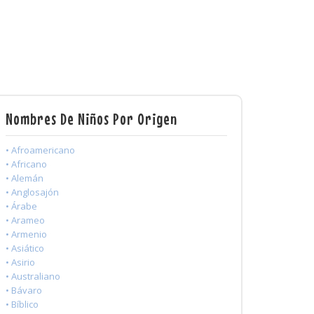
Nombres De Niños Por Origen
• Afroamericano
• Africano
• Alemán
• Anglosajón
• Árabe
• Arameo
• Armenio
• Asiático
• Asirio
• Australiano
• Bávaro
• Bíblico