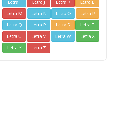
Letra I
Letra J
Letra K
Letra L
Letra M
Letra N
Letra O
Letra P
Letra Q
Letra R
Letra S
Letra T
Letra U
Letra V
Letra W
Letra X
Letra Y
Letra Z