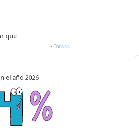
nrique
•
Enrikos
n el año 2026