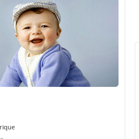
rique