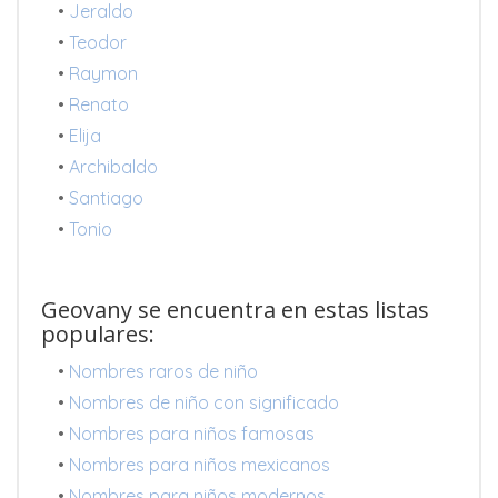
•
Jeraldo
•
Teodor
•
Raymon
•
Renato
•
Elija
•
Archibaldo
•
Santiago
•
Tonio
Geovany se encuentra en estas listas
populares:
•
Nombres raros de niño
•
Nombres de niño con significado
•
Nombres para niños famosas
•
Nombres para niños mexicanos
•
Nombres para niños modernos