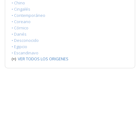
• Chino
• Cingalés
• Contemporáneo
• Coreano
• Córnico
• Danés
• Desconocido
• Egipcio
• Escandinavo
(+)
VER TODOS LOS ORIGENES