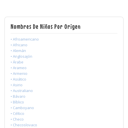
Nombres De Niños Por Origen
• Afroamericano
• Africano
• Alemán
• Anglosajón
• Árabe
• Arameo
• Armenio
• Asiático
• Asirio
• Australiano
• Bávaro
• Bíblico
• Camboyano
• Céltico
• Checo
• Checoslovaco