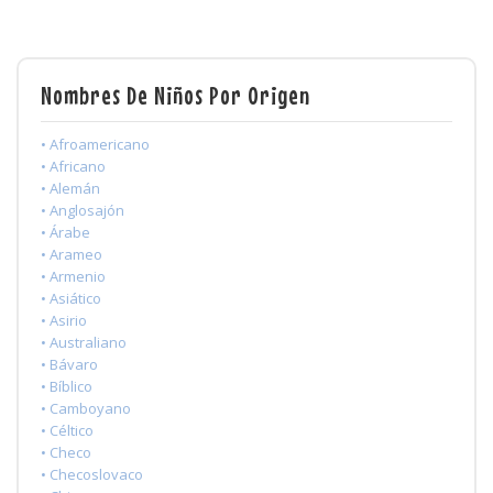
Nombres De Niños Por Origen
• Afroamericano
• Africano
• Alemán
• Anglosajón
• Árabe
• Arameo
• Armenio
• Asiático
• Asirio
• Australiano
• Bávaro
• Bíblico
• Camboyano
• Céltico
• Checo
• Checoslovaco