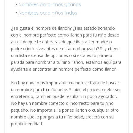
•
Nombres para niños gitanas
•
Nombres para niños lindos
¿Te gusta el nombre de Ilarion? ¿Has estado soñando
con el nombre perfecto como Ilarion para tu niño desde
antes de que te enteraras de que ibas a ser madre o
padre o inclusive antes de estar embarazada? Si ya tiene
una lista extensa de opciones o si esta es tu primera
parada para nombrar a tu niño Ilarion, estamos aquí para
ayudarte a encontrar un nombre perfecto como Ilarion.
No hay nada más importante cuando se trata de buscar
un nombre para tu niño bebé. Si bien el proceso debe ser
entretenido, también puede resultar un poco agotador.
No hay un nombre correcto o incorrecto para tu niño
pequeño. No importa si le pones Ilarion o cualquier otro
nombre que le pongas a tu niño bebé, crecerá con su
propia identidad.