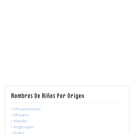
Nombres De Niños Por Origen
• Afroamericano
• Africano
• Alemán
• Anglosajón
• Árabe