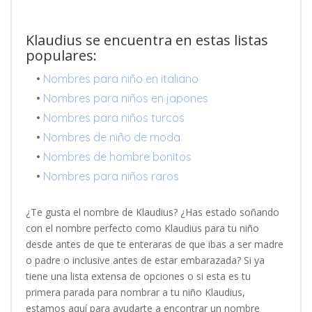
Klaudius se encuentra en estas listas
populares:
•
Nombres para niño en italiano
•
Nombres para niños en japones
•
Nombres para niños turcos
•
Nombres de niño de moda
•
Nombres de hombre bonitos
•
Nombres para niños raros
¿Te gusta el nombre de Klaudius? ¿Has estado soñando
con el nombre perfecto como Klaudius para tu niño
desde antes de que te enteraras de que ibas a ser madre
o padre o inclusive antes de estar embarazada? Si ya
tiene una lista extensa de opciones o si esta es tu
primera parada para nombrar a tu niño Klaudius,
estamos aquí para ayudarte a encontrar un nombre