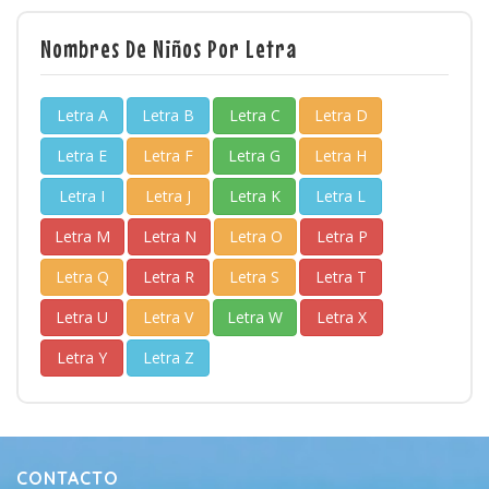
Nombres De Niños Por Letra
Letra A
Letra B
Letra C
Letra D
Letra E
Letra F
Letra G
Letra H
Letra I
Letra J
Letra K
Letra L
Letra M
Letra N
Letra O
Letra P
Letra Q
Letra R
Letra S
Letra T
Letra U
Letra V
Letra W
Letra X
Letra Y
Letra Z
CONTACTO