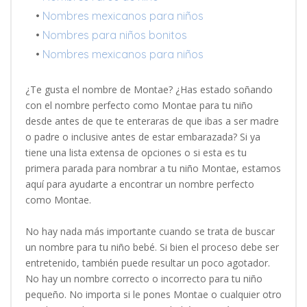
•
Nombres mexicanos para niños
•
Nombres para niños bonitos
•
Nombres mexicanos para niños
¿Te gusta el nombre de Montae? ¿Has estado soñando
con el nombre perfecto como Montae para tu niño
desde antes de que te enteraras de que ibas a ser madre
o padre o inclusive antes de estar embarazada? Si ya
tiene una lista extensa de opciones o si esta es tu
primera parada para nombrar a tu niño Montae, estamos
aquí para ayudarte a encontrar un nombre perfecto
como Montae.
No hay nada más importante cuando se trata de buscar
un nombre para tu niño bebé. Si bien el proceso debe ser
entretenido, también puede resultar un poco agotador.
No hay un nombre correcto o incorrecto para tu niño
pequeño. No importa si le pones Montae o cualquier otro