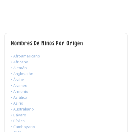
Nombres De Niños Por Origen
• Afroamericano
• Africano
• Alemán
• Anglosajón
• Árabe
• Arameo
• Armenio
• Asiático
• Asirio
• Australiano
• Bávaro
• Bíblico
• Camboyano