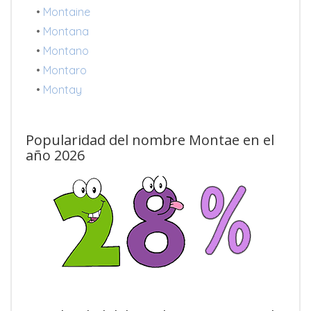
•
Montaine
•
Montana
•
Montano
•
Montaro
•
Montay
Popularidad del nombre Montae en el
año 2026