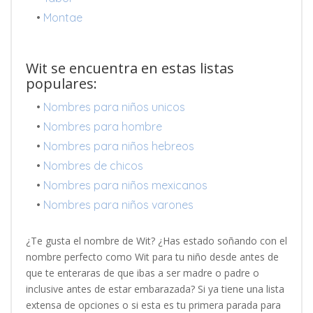
•
Montae
Wit se encuentra en estas listas
populares:
•
Nombres para niños unicos
•
Nombres para hombre
•
Nombres para niños hebreos
•
Nombres de chicos
•
Nombres para niños mexicanos
•
Nombres para niños varones
¿Te gusta el nombre de Wit? ¿Has estado soñando con el
nombre perfecto como Wit para tu niño desde antes de
que te enteraras de que ibas a ser madre o padre o
inclusive antes de estar embarazada? Si ya tiene una lista
extensa de opciones o si esta es tu primera parada para