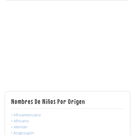
Nombres De Niños Por Origen
• Afroamericano
• Africano
• Alemán
• Anglosajón