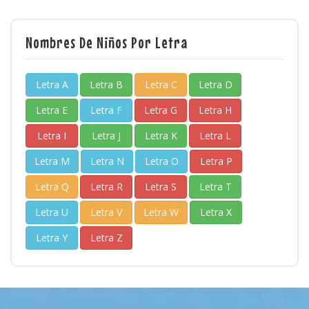
Nombres De Niños Por Letra
Letra A
Letra B
Letra C
Letra D
Letra E
Letra F
Letra G
Letra H
Letra I
Letra J
Letra K
Letra L
Letra M
Letra N
Letra O
Letra P
Letra Q
Letra R
Letra S
Letra T
Letra U
Letra V
Letra W
Letra X
Letra Y
Letra Z