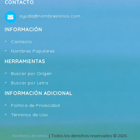
CONTACTO
ayuda@nombresninos.com
INFORMACIÓN
Contacto
Nombres Populares
HERRAMIENTAS
Buscar por Origen
Buscar por Letra
INFORMACIÓN ADICIONAL
Política de Privacidad
Términos de Uso
Nombres de niños
| Todos los derechos reservados © 2026.