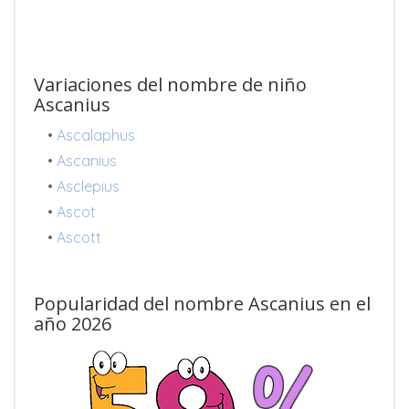
Variaciones del nombre de niño
Ascanius
•
Ascalaphus
•
Ascanius
•
Asclepius
•
Ascot
•
Ascott
Popularidad del nombre Ascanius en el
año 2026