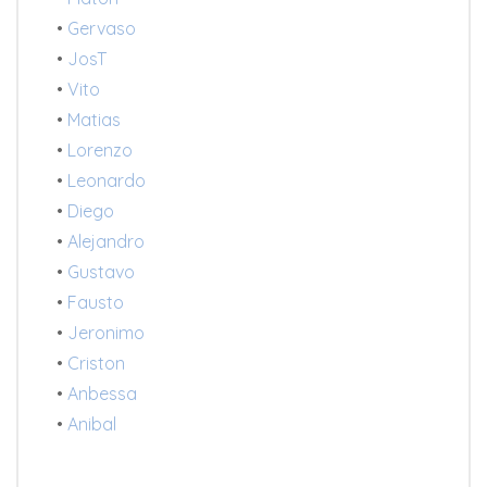
•
Gervaso
•
JosT
•
Vito
•
Matias
•
Lorenzo
•
Leonardo
•
Diego
•
Alejandro
•
Gustavo
•
Fausto
•
Jeronimo
•
Criston
•
Anbessa
•
Anibal