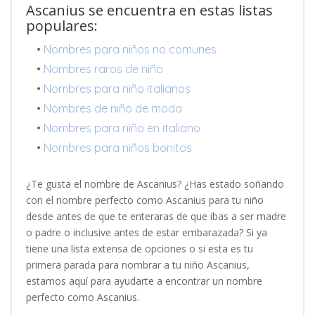
Ascanius se encuentra en estas listas
populares:
•
Nombres para niños no comunes
•
Nombres raros de niño
•
Nombres para niño italianos
•
Nombres de niño de moda
•
Nombres para niño en italiano
•
Nombres para niños bonitos
¿Te gusta el nombre de Ascanius? ¿Has estado soñando
con el nombre perfecto como Ascanius para tu niño
desde antes de que te enteraras de que ibas a ser madre
o padre o inclusive antes de estar embarazada? Si ya
tiene una lista extensa de opciones o si esta es tu
primera parada para nombrar a tu niño Ascanius,
estamos aquí para ayudarte a encontrar un nombre
perfecto como Ascanius.