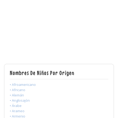
Nombres De Niños Por Origen
• Afroamericano
• Africano
• Alemán
• Anglosajón
• Árabe
• Arameo
• Armenio