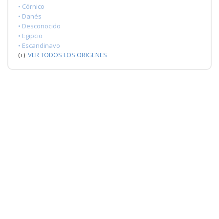
• Córnico
• Danés
• Desconocido
• Egipcio
• Escandinavo
(+)
VER TODOS LOS ORIGENES