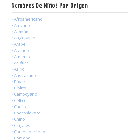
Nombres De Niños Por Origen
• Afroamericano
• Africano
• Alemán
• Anglosajón
• Árabe
• Arameo
• Armenio
• Asiático
• Asirio
• Australiano
• Bávaro
• Bíblico
• Camboyano
• Céltico
• Checo
• Checoslovaco
• Chino
• Cingalés
• Contemporáneo
• Coreano