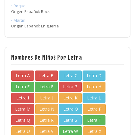
• Roque
Origen Español: Rock.
• Martin
Origen Español: En guerra
Nombres De Niños Por Letra
Letra A
Letra B
Letra C
Letra D
Letra E
Letra F
Letra G
Letra H
Letra I
Letra J
Letra K
Letra L
Letra M
Letra N
Letra O
Letra P
Letra Q
Letra R
Letra S
Letra T
Letra U
Letra V
Letra W
Letra X