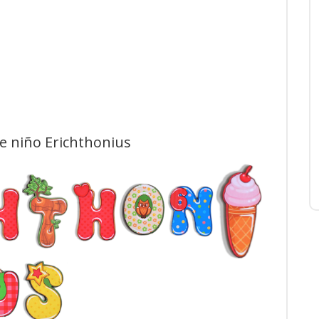
de niño Erichthonius