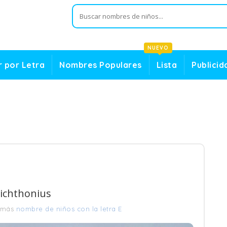
NUEVO
 por Letra
Nombres Populares
Lista
Publicid
richthonius
 más
nombre de niños con la letra E