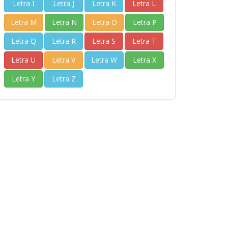
Letra I
Letra J
Letra K
Letra L
Letra M
Letra N
Letra O
Letra P
Letra Q
Letra R
Letra S
Letra T
Letra U
Letra V
Letra W
Letra X
Letra Y
Letra Z