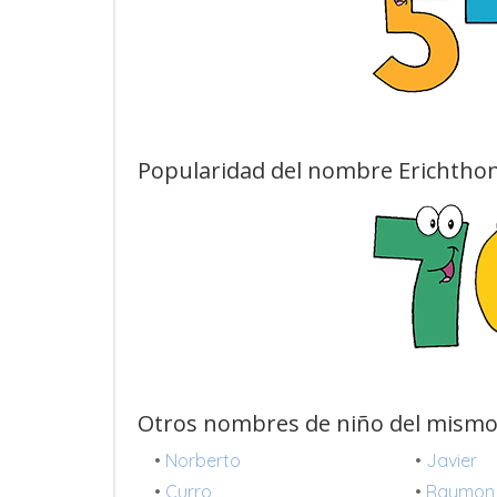
Popularidad del nombre Erichthon
Otros nombres de niño del mismo
•
Norberto
•
Javier
•
Curro
•
Raymon