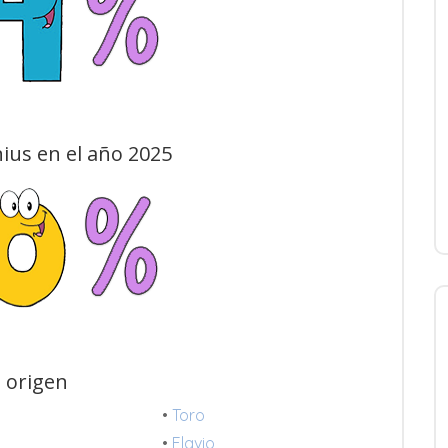
ius en el año 2025
 origen
•
Toro
•
Flavio