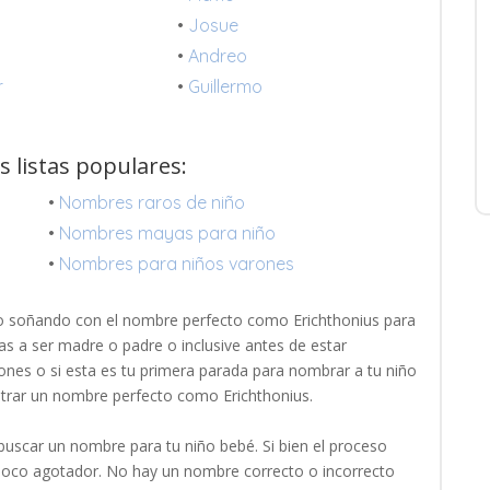
•
Josue
•
Andreo
r
•
Guillermo
 listas populares:
•
Nombres raros de niño
•
Nombres mayas para niño
•
Nombres para niños varones
do soñando con el nombre perfecto como Erichthonius para
as a ser madre o padre o inclusive antes de estar
ones o si esta es tu primera parada para nombrar a tu niño
ntrar un nombre perfecto como Erichthonius.
uscar un nombre para tu niño bebé. Si bien el proceso
 poco agotador. No hay un nombre correcto o incorrecto