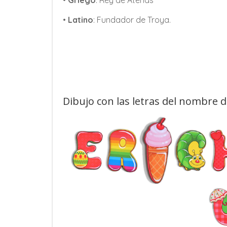
•
Griego
: Rey de Atenas
•
Latino
: Fundador de Troya.
Dibujo con las letras del nombre 