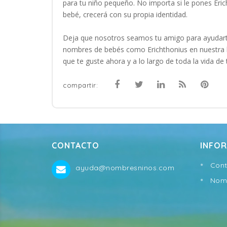
para tu niño pequeño. No importa si le pones Eri
bebé, crecerá con su propia identidad.
Deja que nosotros seamos tu amigo para ayudart
nombres de bebés como Erichthonius en nuestra 
que te guste ahora y a lo largo de toda la vida de 
compartir:
CONTACTO
INFO
Cont
ayuda@nombresninos.com
Nomb