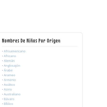
Nombres De Niños Por Origen
• Afroamericano
• Africano
• Alemán
• Anglosajón
• Árabe
• Arameo
• Armenio
• Asiático
• Asirio
• Australiano
• Bávaro
• Bíblico