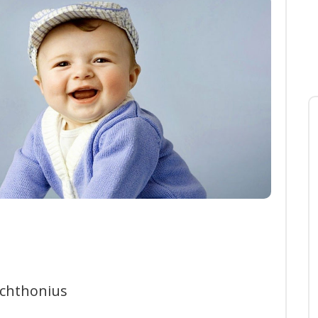
ichthonius