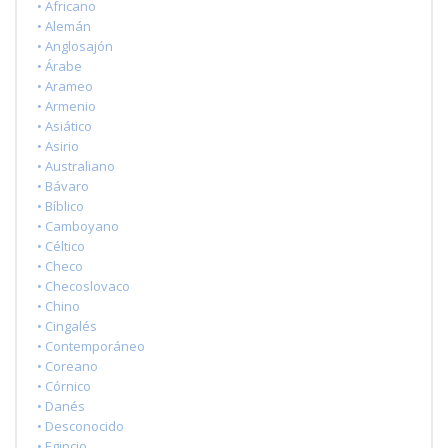
• Africano
• Alemán
• Anglosajón
• Árabe
• Arameo
• Armenio
• Asiático
• Asirio
• Australiano
• Bávaro
• Bíblico
• Camboyano
• Céltico
• Checo
• Checoslovaco
• Chino
• Cingalés
• Contemporáneo
• Coreano
• Córnico
• Danés
• Desconocido
• Egipcio