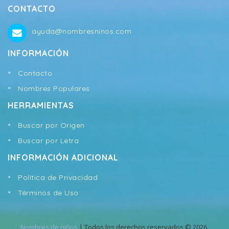
CONTACTO
ayuda@nombresninos.com
INFORMACIÓN
Contacto
Nombres Populares
HERRAMIENTAS
Buscar por Origen
Buscar por Letra
INFORMACIÓN ADICIONAL
Política de Privacidad
Términos de Uso
Nombres de niños
| Todos los derechos reservados © 2026.