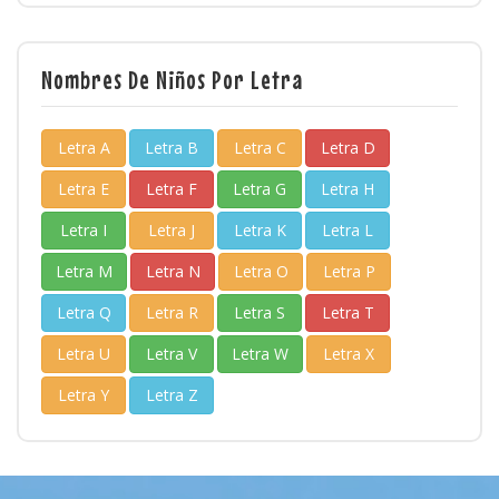
Nombres De Niños Por Letra
Letra A
Letra B
Letra C
Letra D
Letra E
Letra F
Letra G
Letra H
Letra I
Letra J
Letra K
Letra L
Letra M
Letra N
Letra O
Letra P
Letra Q
Letra R
Letra S
Letra T
Letra U
Letra V
Letra W
Letra X
Letra Y
Letra Z