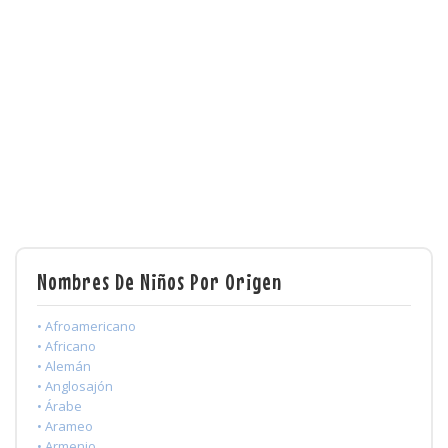
Nombres De Niños Por Origen
• Afroamericano
• Africano
• Alemán
• Anglosajón
• Árabe
• Arameo
• Armenio