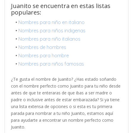
Juanito se encuentra en estas listas
populares:
•
Nombres para niño en italiano
•
Nombres para niños indigenas
•
Nombres para niño italianos
•
Nombres de hombres
•
Nombres para hombre
•
Nombres para niños famosas
¿Te gusta el nombre de Juanito? ¿Has estado soñando
con el nombre perfecto como Juanito para tu niño desde
antes de que te enteraras de que ibas a ser madre o
padre o inclusive antes de estar embarazada? Si ya tiene
una lista extensa de opciones o si esta es tu primera
parada para nombrar a tu niño Juanito, estamos aquí
para ayudarte a encontrar un nombre perfecto como
Juanito.