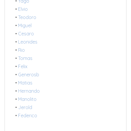
•
Yago
•
Elvio
•
Teodoro
•
Miguel
•
Cesaro
•
Leonides
•
Rio
•
Tomas
•
Felix
•
Generosb
•
Matias
•
Hernando
•
Manolito
•
Jerold
•
Federico