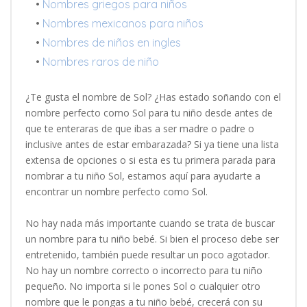
•
Nombres griegos para niños
•
Nombres mexicanos para niños
•
Nombres de niños en ingles
•
Nombres raros de niño
¿Te gusta el nombre de Sol? ¿Has estado soñando con el
nombre perfecto como Sol para tu niño desde antes de
que te enteraras de que ibas a ser madre o padre o
inclusive antes de estar embarazada? Si ya tiene una lista
extensa de opciones o si esta es tu primera parada para
nombrar a tu niño Sol, estamos aquí para ayudarte a
encontrar un nombre perfecto como Sol.
No hay nada más importante cuando se trata de buscar
un nombre para tu niño bebé. Si bien el proceso debe ser
entretenido, también puede resultar un poco agotador.
No hay un nombre correcto o incorrecto para tu niño
pequeño. No importa si le pones Sol o cualquier otro
nombre que le pongas a tu niño bebé, crecerá con su