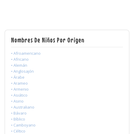
Nombres De Niños Por Origen
• Afroamericano
• Africano
• Alemán
• Anglosajón
• Árabe
• Arameo
• Armenio
• Asiático
• Asirio
• Australiano
• Bávaro
• Bíblico
• Camboyano
• Céltico